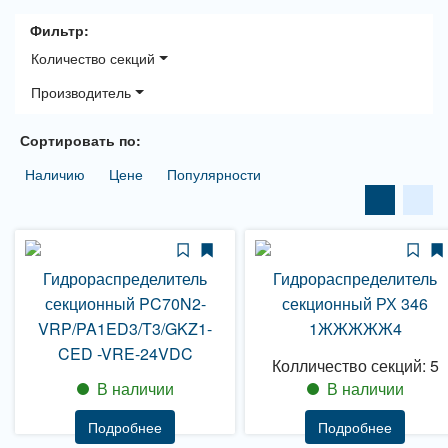
Фильтр:
Количество секций
Производитель
Сортировать по:
Наличию
Цене
Популярности
Гидрораспределитель
Гидрораспределитель
секционный PC70N2-
секционный РХ 346
VRP/PA1ED3/T3/GKZ1-
1ЖЖЖЖЖ4
CED -VRE-24VDC
Колличество секций: 5
В наличии
В наличии
Подробнее
Подробнее