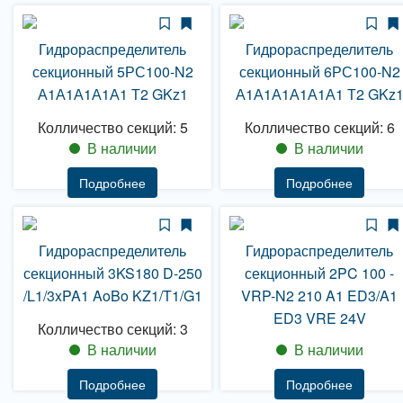
Гидрораспределитель
Гидрораспределитель
секционный 5РС100-N2
секционный 6РС100-N2
А1А1А1А1А1 Т2 GKz1
А1А1А1А1А1А1 Т2 GKz
Колличество секций: 5
Колличество секций: 6
В наличии
В наличии
Подробнее
Подробнее
Гидрораспределитель
Гидрораспределитель
секционный 3KS180 D-250
секционный 2PC 100 -
/L1/3xPA1 AoBo KZ1/T1/G1
VRP-N2 210 A1 ED3/A1
ED3 VRE 24V
Колличество секций: 3
В наличии
В наличии
Подробнее
Подробнее