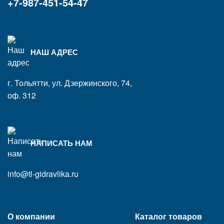
+7-987-451-54-47
НАШ АДРЕС
г. Тольятти, ул. Дзержинского, 74,
оф. 312
НАПИСАТЬ НАМ
info@tl-gidravlika.ru
О компании
Каталог товаров