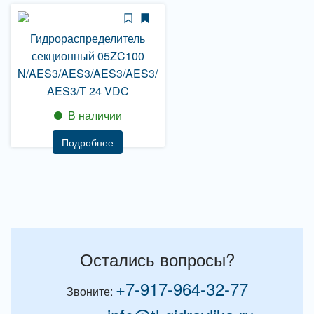
Гидрораспределитель
секционный 05ZC100
N/AES3/AES3/AES3/AES3/
AES3/T 24 VDC
В наличии
Подробнее
Остались вопросы?
+7-917-964-32-77
Звоните: