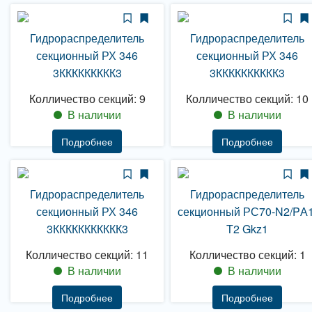
Гидрораспределитель
Гидрораспределитель
секционный РХ 346
секционный РХ 346
3ККККККККК3
3КККККККККК3
Колличество секций: 9
Колличество секций: 10
В наличии
В наличии
Подробнее
Подробнее
Гидрораспределитель
Гидрораспределитель
секционный РХ 346
секционный РС70-N2/PА1
3ККККККККККК3
Т2 Gkz1
Колличество секций: 11
Колличество секций: 1
В наличии
В наличии
Подробнее
Подробнее