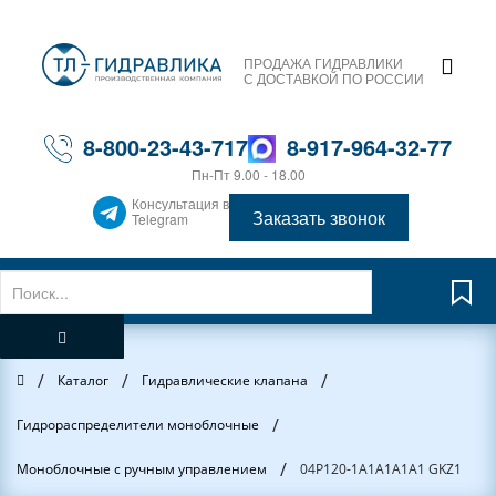
ПРОДАЖА ГИДРАВЛИКИ
С ДОСТАВКОЙ ПО РОССИИ
8-800-23-43-717
8-917-964-32-77
Пн-Пт 9.00 - 18.00
Консультация в
Заказать звонок
Telegram
/
/
/
Главная
Каталог
Гидравлические клапана
/
Гидрораспределители моноблочные
/
Моноблочные с ручным управлением
04Р120-1А1А1А1А1 GKZ1