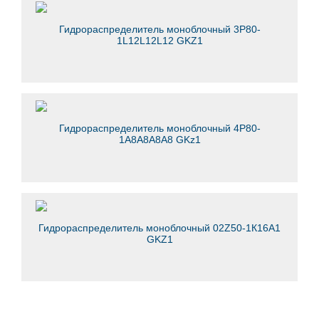
Гидрораспределитель моноблочный 3Р80-
1L12L12L12 GKZ1
Гидрораспределитель моноблочный 4Р80-
1А8А8A8А8 GKz1
Гидрораспределитель моноблочный 02Z50-1К16A1
GKZ1