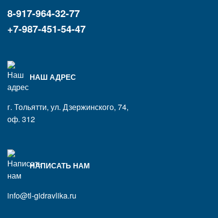
8-917-964-32-77
+7-987-451-54-47
НАШ АДРЕС
г. Тольятти, ул. Дзержинского, 74,
оф. 312
НАПИСАТЬ НАМ
info@tl-gidravlika.ru