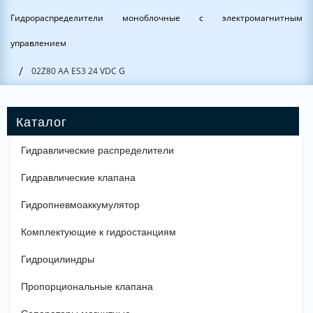
Гидрораспределители моноблочные с электромагнитным
управлением
/
02Z80 AA ES3 24 VDC G
Гидравлические распределители
Гидравлические клапана
Гидропневмоаккумулятор
Комплектующие к гидростанциям
Гидроцилиндры
Пропорциональные клапана