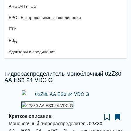
ARGO-HYTOS
БРС - Быстроразъемные соединения
РТИ
РВД
Адаптеры и соединения
Гидрораспределитель моноблочный 02Z80
AA ES3 24 VDC G
Краткое описание:
Моноблочный гидрораспределитель 02Z80
AA ES3 24 VDC G с электромагнитным