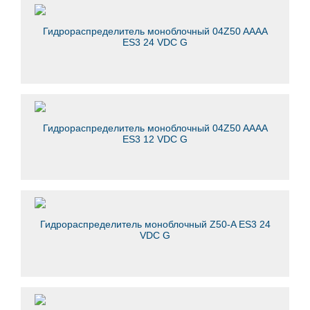
Гидрораспределитель моноблочный 04Z50 AААА
ES3 24 VDC G
Гидрораспределитель моноблочный 04Z50 AААА
ES3 12 VDC G
Гидрораспределитель моноблочный Z50-A ES3 24
VDC G