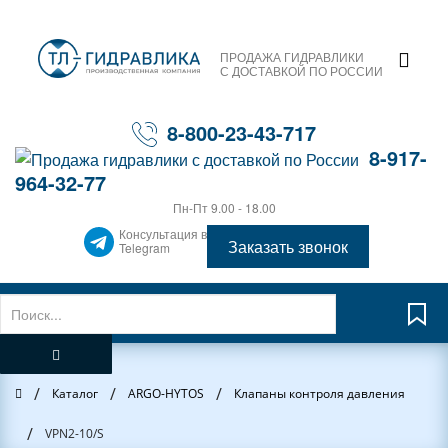
ПРОДАЖА ГИДРАВЛИКИ
С ДОСТАВКОЙ ПО РОССИИ
8-800-23-43-717
8-917-
964-32-77
Пн-Пт 9.00 - 18.00
Консультация в
Заказать звонок
Telegram
/
/
/
Главная
Каталог
ARGO-HYTOS
Клапаны контроля давления
/
VPN2-10/S