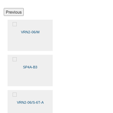
Previous
VRN2-06/M
SP4A-B3
VRN2-06/S-6T-A