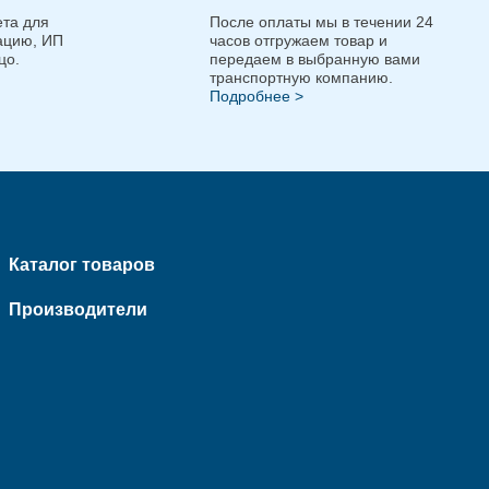
та для
После оплаты мы в течении 24
ацию, ИП
часов отгружаем товар и
цо.
передаем в выбранную вами
транспортную компанию.
Подробнее >
Каталог товаров
Производители