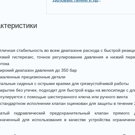
ктеристики
тличная стабильность во всем диапазоне расхода с быстрой реак
изкий гистерезис, точное регулирование давления и низкий пе
отока
ирокий диапазон давления до 350 бар
акаленные прецизионные детали
тальные сиденья с острыми краями для грязеустойчивой работы
акрытие без утечек, подходит для быстрой езды на велосипеде с 
егулируется с помощью шестигранного ключа или ручного винта
 стандартном исполнении клапан оцинкован для защиты в течение 24
чатый гидравлический предохранительный клапан прямого 
значенный для использования в качестве устройства ограничен
.