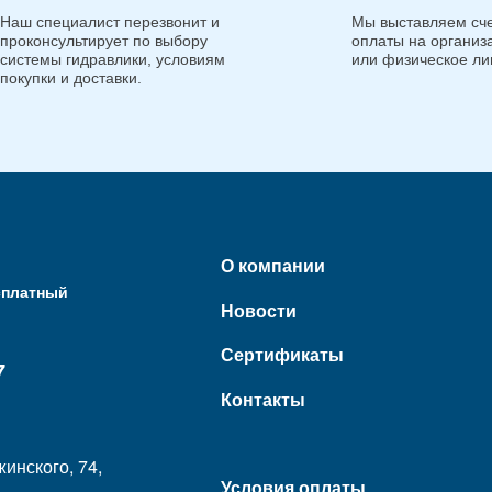
Наш специалист перезвонит и
Мы выставляем сче
проконсультирует по выбору
оплаты на организ
системы гидравлики, условиям
или физическое ли
покупки и доставки.
О компании
сплатный
Новости
Сертификаты
7
Контакты
жинского, 74,
Условия оплаты