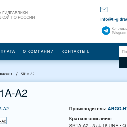
 ГИДРАВЛИКИ
ВКОЙ ПО РОССИИ
info@tl-gidrav
Консульт
Telegram
ОПЛАТА
О КОМПАНИИ
КОНТАКТЫ
/
авления
SR1A-A2
1A-A2
Производитель:
ARGO-H
Краткое описание:
SR1A-A2 - 3 / 4-16 UNF • Q 