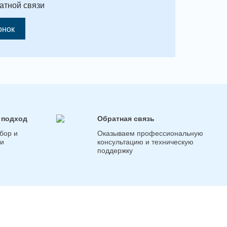
атной связи
онок
 подход
Обратная связь
бор и
Оказываем профессиональную
ги
консультацию и техническую
поддержку