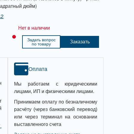
квадратный дюйм)
A2
Нет в наличии
Задать вопрос
Заказать
по товару
Оплата
н
Мы работаем с юридическими
лицами, ИП и физическими лицами.
т
Принимаем оплату по безналичному
й
расчёту (через банковский перевод)
или через терминал на основании
выставленного счета
,